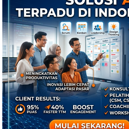
Twistshake
TY Toys
U
V
Veja
Vitaflow
Vtech
W
Waterland
Wellness
X