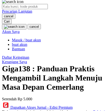
O
Pencarian Lanjutan
Oh Ma Grain
cancel
Okiedog
Cari
cancel
P
Akun Saya
Masuk / buat akun
Peachy
buat akun
Phil & Ted's
Bantuan
Philips Avent
Daftar Keinginan
Keranjang Saya
Pigeon
Giga138 : Panduan Praktis
Playgro
Mengambil Langkah Menuju
Poled Global
Masa Depan Cemerlang
Ponycycle
Serendah
Rp 5.000
Puma
Dapatkan Akses
Jurnal
-
Edisi Premium
Pureats