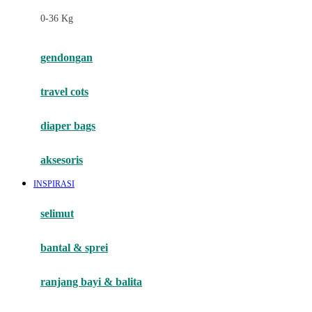
Felt So Sweet
0-36 Kg
Fisher Price
Flipper
gendongan
Friends Of Sally
travel cots
G
diaper bags
Gb
Geko
aksesoris
Graco
INSPIRASI
Gund
selimut
H
bantal & sprei
Habbie
Haenim
ranjang bayi & balita
Happy Horse