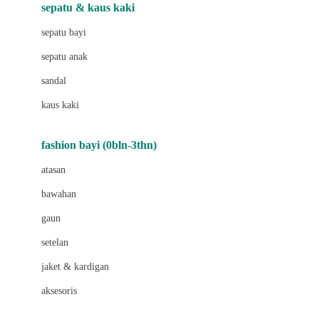
Beauty Barn
sepatu & kaus kaki
Bio Oil
sepatu bayi
Biolane
sepatu anak
Bite Fighters
sandal
Bizzi Growin
kaus kaki
Blackmores
fashion bayi (0bln-3thn)
Blooming Marvellous
atasan
Bonnels
bawahan
Bravado
gaun
Bruder
setelan
Brush Baby
jaket & kardigan
Buds Organics
aksesoris
Bugaboo
Buggygear