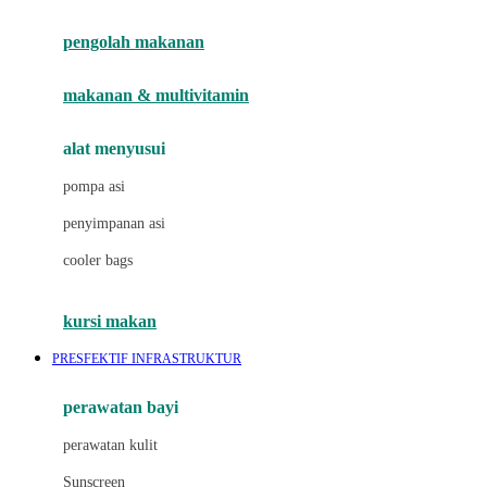
Joie
pengolah makanan
Joolz
Jujube
makanan & multivitamin
K
alat menyusui
Kiddycuts
pompa asi
Kumon
penyimpanan asi
L
cooler bags
Leapfrog
kursi makan
Leclerc
PRESFEKTIF INFRASTRUKTUR
Lee Vierra
Lillebaby
perawatan bayi
Little Bird Told Me
perawatan kulit
Little Miss Janis
Sunscreen