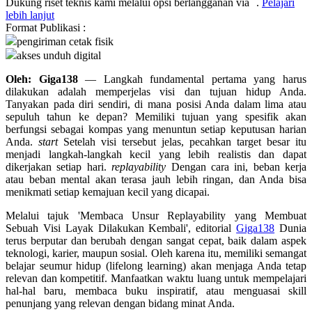
Dukung riset teknis kami melalui opsi berlangganan via
.
Pelajari
lebih lanjut
Q
Format Publikasi :
pengiriman cetak fisik
QV Baby
akses unduh digital
R
Oleh: Giga138
— Langkah fundamental pertama yang harus
dilakukan adalah memperjelas visi dan tujuan hidup Anda.
Real Shades
Tanyakan pada diri sendiri, di mana posisi Anda dalam lima atau
sepuluh tahun ke depan? Memiliki tujuan yang spesifik akan
Red Castle
berfungsi sebagai kompas yang menuntun setiap keputusan harian
Anda.
start
Setelah visi tersebut jelas, pecahkan target besar itu
Ribbon Madness
menjadi langkah-langkah kecil yang lebih realistis dan dapat
dikerjakan setiap hari.
replayability
Dengan cara ini, beban kerja
S
atau beban mental akan terasa jauh lebih ringan, dan Anda bisa
menikmati setiap kemajuan kecil yang dicapai.
Sebamed
Melalui tajuk 'Membaca Unsur Replayability yang Membuat
Sebuah Visi Layak Dilakukan Kembali', editorial
Giga138
Dunia
Silver Cross
terus berputar dan berubah dengan sangat cepat, baik dalam aspek
teknologi, karier, maupun sosial. Oleh karena itu, memiliki semangat
Simply Idea
belajar seumur hidup (lifelong learning) akan menjaga Anda tetap
Skip Hop
relevan dan kompetitif. Manfaatkan waktu luang untuk mempelajari
hal-hal baru, membaca buku inspiratif, atau menguasai skill
Spectra
penunjang yang relevan dengan bidang minat Anda.