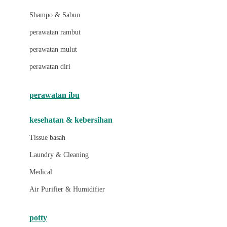
London Taxi
Shampo & Sabun
Love To Dream
perawatan rambut
perawatan mulut
M
perawatan diri
Magformers
Mama's Choice
perawatan ibu
Mamas&Papas
kesehatan & kebersihan
Mamaway
Tissue basah
Maxi Cosi
Laundry & Cleaning
Megabloks
Medical
Micro
Air Purifier & Humidifier
MiDeer
Mimi & Lula
potty
Mini Monkey