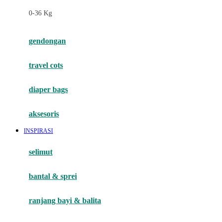
Felt So Sweet
0-36 Kg
Fisher Price
Flipper
gendongan
Friends Of Sally
travel cots
G
diaper bags
Gb
Geko
aksesoris
Graco
INSPIRASI
Gund
selimut
H
bantal & sprei
Habbie
Haenim
ranjang bayi & balita
Happy Horse