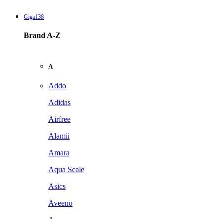
Giga138
Brand A-Z
A
Addo
Adidas
Airfree
Alamii
Amara
Aqua Scale
Asics
Aveeno
Awan