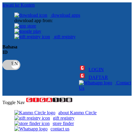
lewati ke Konten
download apps
download app from:
gift registry
Bahasa
ID
LOGIN
DAFTAR
Contact
Us
Toggle Nav
about Kanmo Circle
gift registry
store finder
contact us