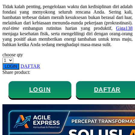
Squishmallows
Tidak kalah penting, pengelolaan waktu dan kedisiplinan diri adalah
fondasi yang menyokong seluruh rencana Anda. Sering kali,
Starbooks
hambatan terbesar dalam meraih kesuksesan bukan berasal dari luar,
melainkan dari kebiasaan menunda-nunda pekerjaan (prokrastinasi).
Stick-O
real-time
embangun rutinitas harian yang produktif,
Giga138
menjaga kesehatan fisik, serta mengelilingi diri dengan orang-orang
Stokke
yang positif akan memberikan energi tambahan untuk terus maju,
bahkan ketika Anda sedang menghadapi masa-masa sulit.
Sudocrem
choose qty
Sumimo
DAFTAR
LOGIN
Sunnylife
Share product:
Sun-Staches
Swimava
LOGIN
DAFTAR
T
Tommee Tippee
Trunki
Tutti Bambini