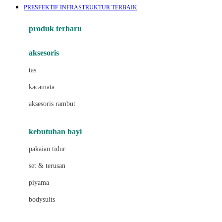
PRESFEKTIF INFRASTRUKTUR TERBAIK
Azetabio
produk terbaru
B
aksesoris
Baabaasheepz
tas
Babiators
kacamata
Baby Dove
aksesoris rambut
Baby Jogger
Baby Rovega
kebutuhan bayi
Babybee
pakaian tidur
Banana Boat
set & terusan
Banz
piyama
Barbie
bodysuits
Beaba