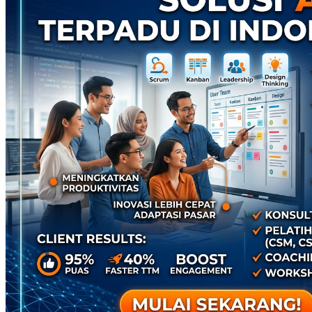
Twistshake
TY Toys
U
V
Veja
Vitaflow
Vtech
W
Waterland
Wellness
X