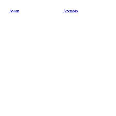
Awan
Azetabio