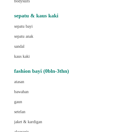
bodysuits
sepatu & kaus kaki
sepatu bayi
sepatu anak
sandal
kaus kaki
fashion bayi (0bln-3thn)
atasan
bawahan
gaun
setelan
jaket & kardigan
aksesoris