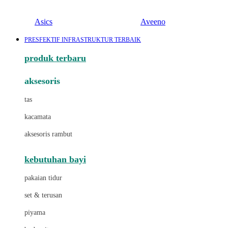
Asics
Aveeno
PRESFEKTIF INFRASTRUKTUR TERBAIK
produk terbaru
aksesoris
tas
kacamata
aksesoris rambut
kebutuhan bayi
pakaian tidur
set & terusan
piyama