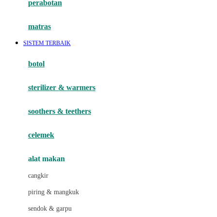
perabotan
Happy Tummy
Hauck
matras
Havaianas
SISTEM TERBAIK
Hegen
botol
Hot Wheels
sterilizer & warmers
Hybrid
soothers & teethers
I
Inlacta DHA
celemek
Interlac
alat makan
Ivenet
cangkir
J
piring & mangkuk
Jack N Jill
sendok & garpu