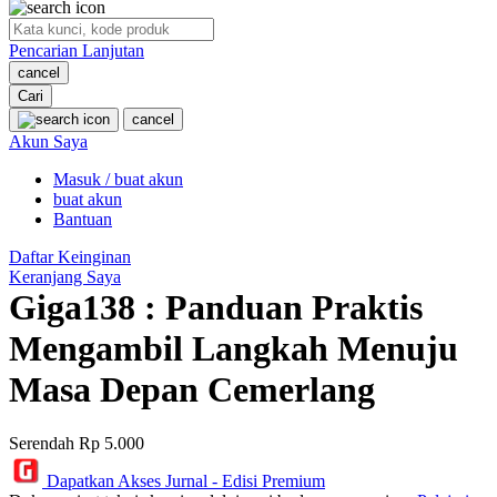
O
Pencarian Lanjutan
Oh Ma Grain
cancel
Okiedog
Cari
cancel
P
Akun Saya
Masuk / buat akun
Peachy
buat akun
Phil & Ted's
Bantuan
Philips Avent
Daftar Keinginan
Keranjang Saya
Pigeon
Giga138 : Panduan Praktis
Playgro
Mengambil Langkah Menuju
Poled Global
Masa Depan Cemerlang
Ponycycle
Serendah
Rp 5.000
Puma
Dapatkan Akses
Jurnal
-
Edisi Premium
Pureats