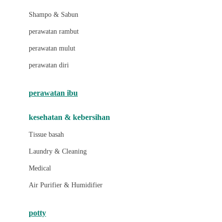
London Taxi
Shampo & Sabun
Love To Dream
perawatan rambut
perawatan mulut
M
perawatan diri
Magformers
Mama's Choice
perawatan ibu
Mamas&Papas
kesehatan & kebersihan
Mamaway
Tissue basah
Maxi Cosi
Laundry & Cleaning
Megabloks
Medical
Micro
Air Purifier & Humidifier
MiDeer
Mimi & Lula
potty
Mini Monkey