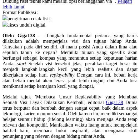
Dukung riset teknis kami melalui opsi berlangganan via
.
Pelajari
lebih lanjut
Q
Format Publikasi :
pengiriman cetak fisik
QV Baby
akses unduh digital
R
Oleh: Giga138
— Langkah fundamental pertama yang harus
dilakukan adalah memperjelas visi dan tujuan hidup Anda.
Real Shades
Tanyakan pada diri sendiri, di mana posisi Anda dalam lima atau
sepuluh tahun ke depan? Memiliki tujuan yang spesifik akan
Red Castle
berfungsi sebagai kompas yang menuntun setiap keputusan harian
Anda.
start
Setelah visi tersebut jelas, pecahkan target besar itu
Ribbon Madness
menjadi langkah-langkah kecil yang lebih realistis dan dapat
dikerjakan setiap hari.
replayability
Dengan cara ini, beban kerja
S
atau beban mental akan terasa jauh lebih ringan, dan Anda bisa
menikmati setiap kemajuan kecil yang dicapai.
Sebamed
Melalui tajuk 'Membaca Unsur Replayability yang Membuat
Sebuah Visi Layak Dilakukan Kembali', editorial
Giga138
Dunia
Silver Cross
terus berputar dan berubah dengan sangat cepat, baik dalam aspek
teknologi, karier, maupun sosial. Oleh karena itu, memiliki semangat
Simply Idea
belajar seumur hidup (lifelong learning) akan menjaga Anda tetap
Skip Hop
relevan dan kompetitif. Manfaatkan waktu luang untuk mempelajari
hal-hal baru, membaca buku inspiratif, atau menguasai skill
Spectra
penunjang yang relevan dengan bidang minat Anda.