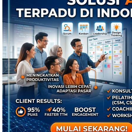
Twistshake
TY Toys
U
V
Veja
Vitaflow
Vtech
W
Waterland
Wellness
X