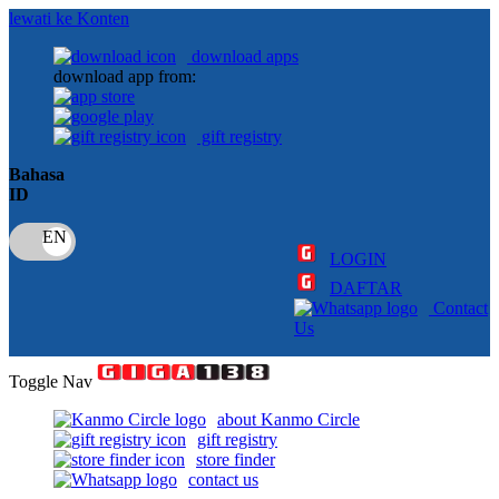
lewati ke Konten
download apps
download app from:
gift registry
Bahasa
ID
LOGIN
DAFTAR
Contact
Us
Toggle Nav
about Kanmo Circle
gift registry
store finder
contact us