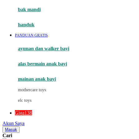
Moby
bak mandi
Momami
handuk
Mothercare
PANDUAN GRATIS
Mustela
ayunan dan walker bayi
My Buddy Tag
My K
alas bermain anak bayi
N
mainan anak bayi
Naif
mothercare toys
Nike
elc toys
Nordic Natural
Giga138
Nuby
Akun Saya
Nuna
Masuk
Cari