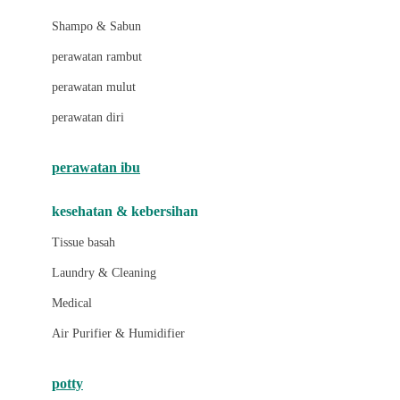
London Taxi
Shampo & Sabun
Love To Dream
perawatan rambut
perawatan mulut
M
perawatan diri
Magformers
Mama's Choice
perawatan ibu
Mamas&Papas
kesehatan & kebersihan
Mamaway
Tissue basah
Maxi Cosi
Laundry & Cleaning
Megabloks
Medical
Micro
Air Purifier & Humidifier
MiDeer
Mimi & Lula
potty
Mini Monkey