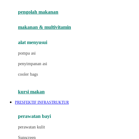
Joie
pengolah makanan
Joolz
Jujube
makanan & multivitamin
K
alat menyusui
Kiddycuts
pompa asi
Kumon
penyimpanan asi
L
cooler bags
Leapfrog
kursi makan
Leclerc
PRESFEKTIF INFRASTRUKTUR
Lee Vierra
Lillebaby
perawatan bayi
Little Bird Told Me
perawatan kulit
Little Miss Janis
Sunscreen