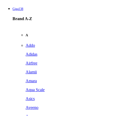
Giga138
Brand A-Z
A
Addo
Adidas
Airfree
Alamii
Amara
Aqua Scale
Asics
Aveeno
Awan