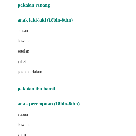
pakaian renang
Bumkins
anak laki-laki (18bln-8thn)
C
atasan
Cetaphil
bawahan
Chicco
setelan
Childlife
jaket
Clevamama
pakaian dalam
Cocolatte
Cottonseeds
pakaian ibu hamil
Cozy N Safe
anak perempuan (18bln-8thn)
Crane
atasan
Cybex
bawahan
D
gaun