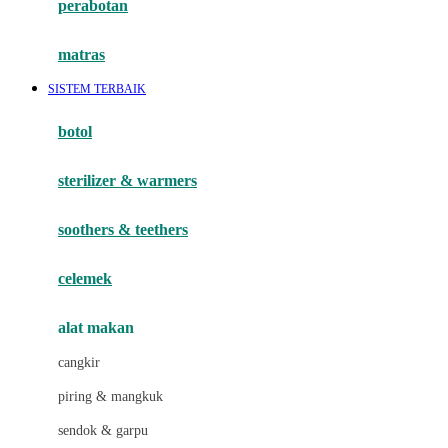
perabotan
Happy Tummy
Hauck
matras
Havaianas
SISTEM TERBAIK
Hegen
botol
Hot Wheels
sterilizer & warmers
Hybrid
soothers & teethers
I
Inlacta DHA
celemek
Interlac
alat makan
Ivenet
cangkir
J
piring & mangkuk
Jack N Jill
sendok & garpu