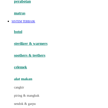
perabotan
Happy Tummy
Hauck
matras
Havaianas
SISTEM TERBAIK
Hegen
botol
Hot Wheels
sterilizer & warmers
Hybrid
soothers & teethers
I
Inlacta DHA
celemek
Interlac
alat makan
Ivenet
cangkir
J
piring & mangkuk
Jack N Jill
sendok & garpu