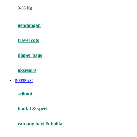
Felt So Sweet
0-36 Kg
Fisher Price
Flipper
gendongan
Friends Of Sally
travel cots
G
diaper bags
Gb
Geko
aksesoris
Graco
INSPIRASI
Gund
selimut
H
bantal & sprei
Habbie
Haenim
ranjang bayi & balita
Happy Horse