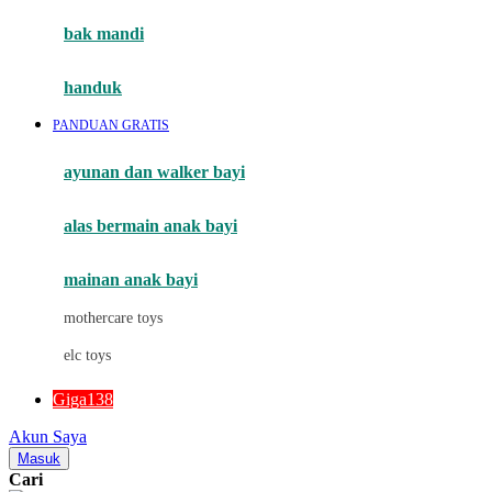
Moby
bak mandi
Momami
handuk
Mothercare
PANDUAN GRATIS
Mustela
ayunan dan walker bayi
My Buddy Tag
My K
alas bermain anak bayi
N
mainan anak bayi
Naif
mothercare toys
Nike
elc toys
Nordic Natural
Giga138
Nuby
Akun Saya
Nuna
Masuk
Cari