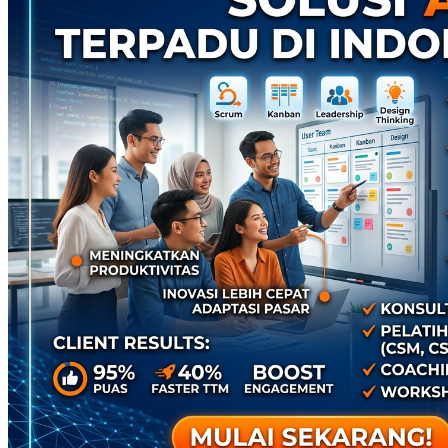
Twistshake
TY Toys
U
V
Veja
Vitaflow
Vtech
W
Waterland
Wellness
X