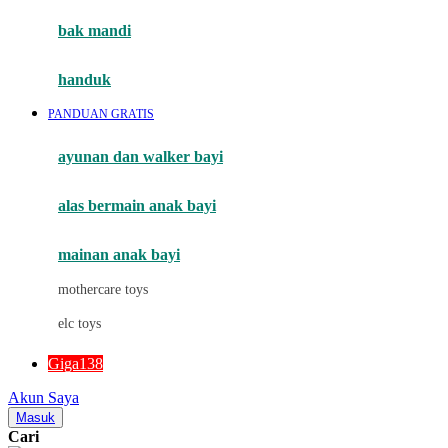
Moby
bak mandi
Momami
handuk
Mothercare
PANDUAN GRATIS
Mustela
ayunan dan walker bayi
My Buddy Tag
My K
alas bermain anak bayi
N
mainan anak bayi
Naif
mothercare toys
Nike
elc toys
Nordic Natural
Giga138
Nuby
Akun Saya
Nuna
Masuk
Cari