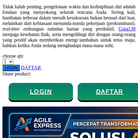
Squishmallows
Tidak kalah penting, pengelolaan waktu dan kedisiplinan diri adalah
fondasi yang menyokong seluruh rencana Anda. Sering kali,
Starbooks
hambatan terbesar dalam meraih kesuksesan bukan berasal dari luar,
melainkan dari kebiasaan menunda-nunda pekerjaan (prokrastinasi).
Stick-O
real-time
embangun rutinitas harian yang produktif,
Giga138
menjaga kesehatan fisik, serta mengelilingi diri dengan orang-orang
Stokke
yang positif akan memberikan energi tambahan untuk terus maju,
bahkan ketika Anda sedang menghadapi masa-masa sulit.
Sudocrem
choose qty
Sumimo
DAFTAR
LOGIN
Sunnylife
Share product:
Sun-Staches
Swimava
LOGIN
DAFTAR
T
Tommee Tippee
Trunki
Tutti Bambini