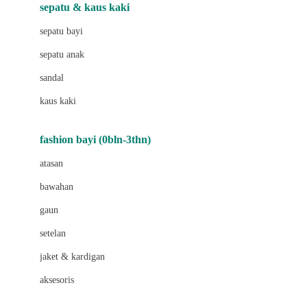
Beauty Barn
sepatu & kaus kaki
Bio Oil
sepatu bayi
Biolane
sepatu anak
Bite Fighters
sandal
Bizzi Growin
kaus kaki
Blackmores
fashion bayi (0bln-3thn)
Blooming Marvellous
atasan
Bonnels
bawahan
Bravado
gaun
Bruder
setelan
Brush Baby
jaket & kardigan
Buds Organics
aksesoris
Bugaboo
Buggygear