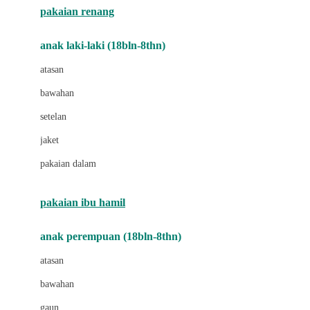
pakaian renang
Bumkins
anak laki-laki (18bln-8thn)
C
atasan
Cetaphil
bawahan
Chicco
setelan
Childlife
jaket
Clevamama
pakaian dalam
Cocolatte
Cottonseeds
pakaian ibu hamil
Cozy N Safe
anak perempuan (18bln-8thn)
Crane
atasan
Cybex
bawahan
D
gaun