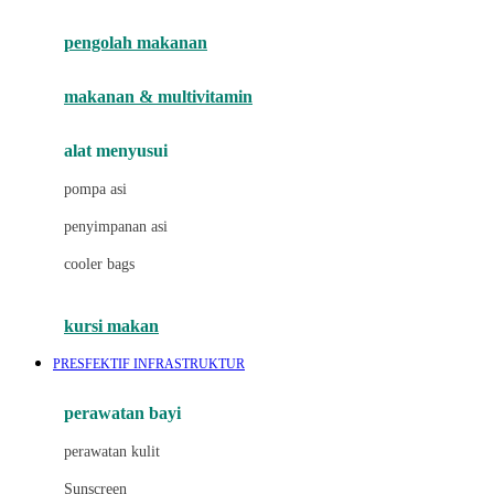
Joie
pengolah makanan
Joolz
Jujube
makanan & multivitamin
K
alat menyusui
Kiddycuts
pompa asi
Kumon
penyimpanan asi
L
cooler bags
Leapfrog
kursi makan
Leclerc
PRESFEKTIF INFRASTRUKTUR
Lee Vierra
Lillebaby
perawatan bayi
Little Bird Told Me
perawatan kulit
Little Miss Janis
Sunscreen