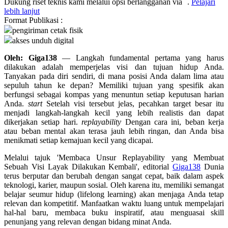
Dukung riset teknis kami melalui opsi berlangganan via
.
Pelajari
lebih lanjut
Q
Format Publikasi :
pengiriman cetak fisik
QV Baby
akses unduh digital
R
Oleh: Giga138
— Langkah fundamental pertama yang harus
dilakukan adalah memperjelas visi dan tujuan hidup Anda.
Real Shades
Tanyakan pada diri sendiri, di mana posisi Anda dalam lima atau
sepuluh tahun ke depan? Memiliki tujuan yang spesifik akan
Red Castle
berfungsi sebagai kompas yang menuntun setiap keputusan harian
Anda.
start
Setelah visi tersebut jelas, pecahkan target besar itu
Ribbon Madness
menjadi langkah-langkah kecil yang lebih realistis dan dapat
dikerjakan setiap hari.
replayability
Dengan cara ini, beban kerja
S
atau beban mental akan terasa jauh lebih ringan, dan Anda bisa
menikmati setiap kemajuan kecil yang dicapai.
Sebamed
Melalui tajuk 'Membaca Unsur Replayability yang Membuat
Sebuah Visi Layak Dilakukan Kembali', editorial
Giga138
Dunia
Silver Cross
terus berputar dan berubah dengan sangat cepat, baik dalam aspek
teknologi, karier, maupun sosial. Oleh karena itu, memiliki semangat
Simply Idea
belajar seumur hidup (lifelong learning) akan menjaga Anda tetap
Skip Hop
relevan dan kompetitif. Manfaatkan waktu luang untuk mempelajari
hal-hal baru, membaca buku inspiratif, atau menguasai skill
Spectra
penunjang yang relevan dengan bidang minat Anda.