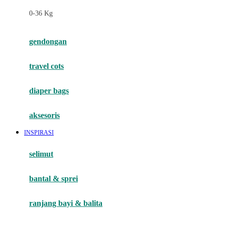
Felt So Sweet
0-36 Kg
Fisher Price
Flipper
gendongan
Friends Of Sally
travel cots
G
diaper bags
Gb
Geko
aksesoris
Graco
INSPIRASI
Gund
selimut
H
bantal & sprei
Habbie
Haenim
ranjang bayi & balita
Happy Horse