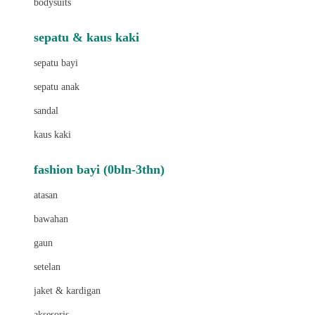
bodysuits
sepatu & kaus kaki
sepatu bayi
sepatu anak
sandal
kaus kaki
fashion bayi (0bln-3thn)
atasan
bawahan
gaun
setelan
jaket & kardigan
aksesoris