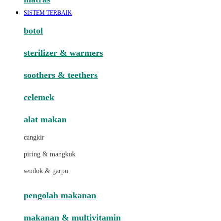
SISTEM TERBAIK
botol
sterilizer & warmers
soothers & teethers
celemek
alat makan
cangkir
piring & mangkuk
sendok & garpu
pengolah makanan
makanan & multivitamin