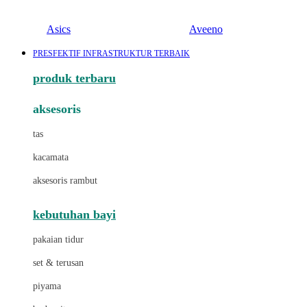
Asics
Aveeno
PRESFEKTIF INFRASTRUKTUR TERBAIK
produk terbaru
aksesoris
tas
kacamata
aksesoris rambut
kebutuhan bayi
pakaian tidur
set & terusan
piyama