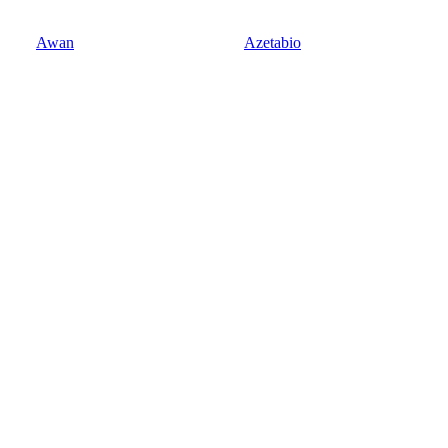
Awan
Azetabio