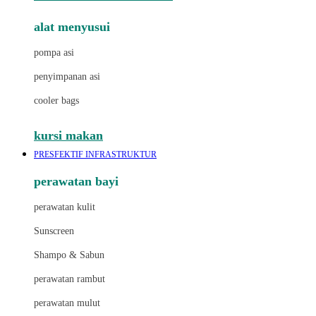
alat menyusui
pompa asi
penyimpanan asi
cooler bags
kursi makan
PRESFEKTIF INFRASTRUKTUR
perawatan bayi
perawatan kulit
Sunscreen
Shampo & Sabun
perawatan rambut
perawatan mulut