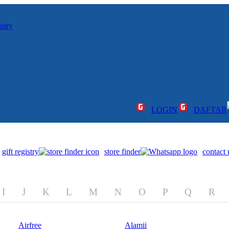
istry
LOGIN
DAFTAR
gift registry
store finder
contact 
I
J
K
L
M
N
O
P
Q
R
Airfree
Alamii