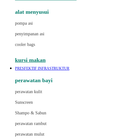
alat menyusui
pompa asi
penyimpanan asi
cooler bags
kursi makan
PRESFEKTIF INFRASTRUKTUR
perawatan bayi
perawatan kulit
Sunscreen
Shampo & Sabun
perawatan rambut
perawatan mulut