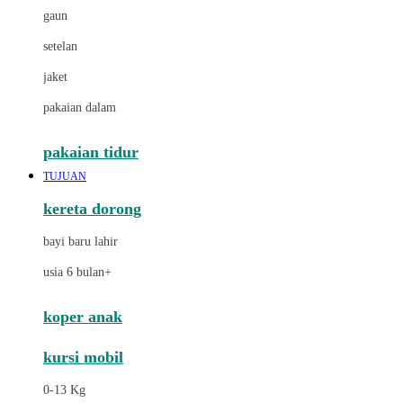
gaun
setelan
jaket
pakaian dalam
pakaian tidur
TUJUAN
kereta dorong
bayi baru lahir
usia 6 bulan+
koper anak
kursi mobil
0-13 Kg