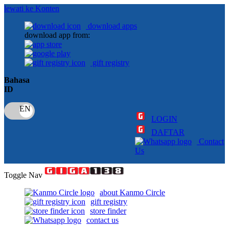
lewati ke Konten
download apps
download app from:
gift registry
Bahasa
ID
LOGIN
DAFTAR
Contact
Us
Toggle Nav
about Kanmo Circle
gift registry
store finder
contact us