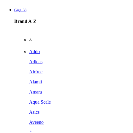
Giga138
Brand A-Z
A
Addo
Adidas
Airfree
Alamii
Amara
Aqua Scale
Asics
Aveeno
Awan