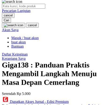
O
Pencarian Lanjutan
Oh Ma Grain
cancel
Okiedog
Cari
cancel
P
Akun Saya
Masuk / buat akun
Peachy
buat akun
Phil & Ted's
Bantuan
Philips Avent
Daftar Keinginan
Keranjang Saya
Pigeon
Giga138 : Panduan Praktis
Playgro
Mengambil Langkah Menuju
Poled Global
Masa Depan Cemerlang
Ponycycle
Serendah
Rp 5.000
Puma
Dapatkan Akses
Jurnal
-
Edisi Premium
Pureats