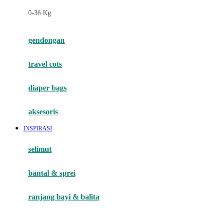
Felt So Sweet
0-36 Kg
Fisher Price
Flipper
gendongan
Friends Of Sally
travel cots
G
diaper bags
Gb
Geko
aksesoris
Graco
INSPIRASI
Gund
selimut
H
bantal & sprei
Habbie
Haenim
ranjang bayi & balita
Happy Horse