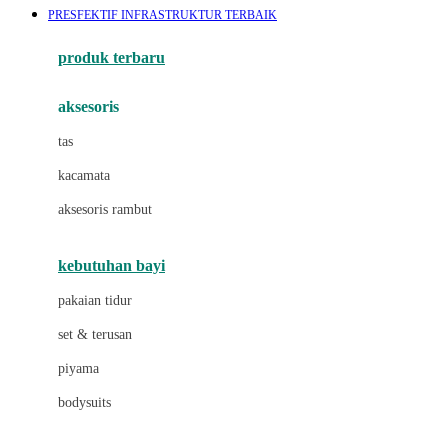
PRESFEKTIF INFRASTRUKTUR TERBAIK
Azetabio
produk terbaru
B
aksesoris
Baabaasheepz
tas
Babiators
kacamata
Baby Dove
aksesoris rambut
Baby Jogger
Baby Rovega
kebutuhan bayi
Babybee
pakaian tidur
Banana Boat
set & terusan
Banz
piyama
Barbie
bodysuits
Beaba