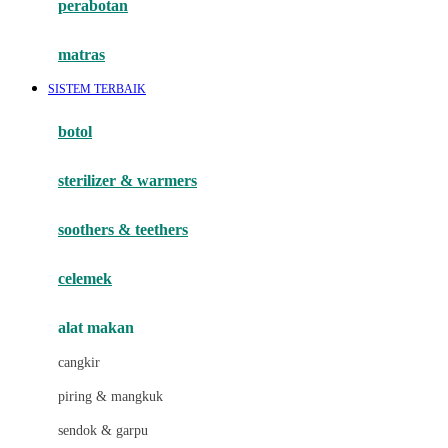
perabotan
Happy Tummy
Hauck
matras
Havaianas
SISTEM TERBAIK
Hegen
botol
Hot Wheels
sterilizer & warmers
Hybrid
soothers & teethers
I
Inlacta DHA
celemek
Interlac
alat makan
Ivenet
cangkir
J
piring & mangkuk
Jack N Jill
sendok & garpu