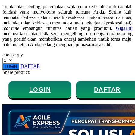
Squishmallows
Tidak kalah penting, pengelolaan waktu dan kedisiplinan diri adalah
fondasi yang menyokong seluruh rencana Anda. Sering kali,
Starbooks
hambatan terbesar dalam meraih kesuksesan bukan berasal dari luar,
melainkan dari kebiasaan menunda-nunda pekerjaan (prokrastinasi).
Stick-O
real-time
embangun rutinitas harian yang produktif,
Giga138
menjaga kesehatan fisik, serta mengelilingi diri dengan orang-orang
Stokke
yang positif akan memberikan energi tambahan untuk terus maju,
bahkan ketika Anda sedang menghadapi masa-masa sulit.
Sudocrem
choose qty
Sumimo
DAFTAR
LOGIN
Sunnylife
Share product:
Sun-Staches
Swimava
LOGIN
DAFTAR
T
Tommee Tippee
Trunki
Tutti Bambini