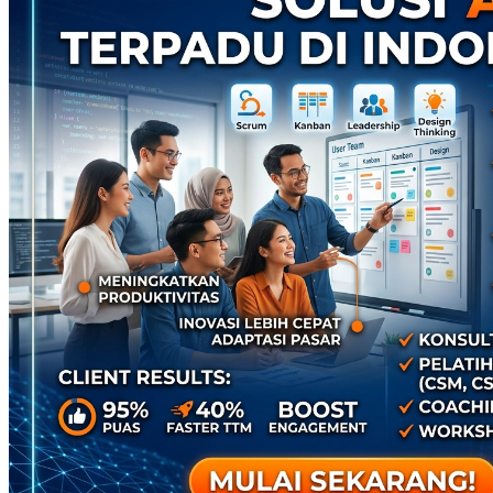
Twistshake
TY Toys
U
V
Veja
Vitaflow
Vtech
W
Waterland
Wellness
X