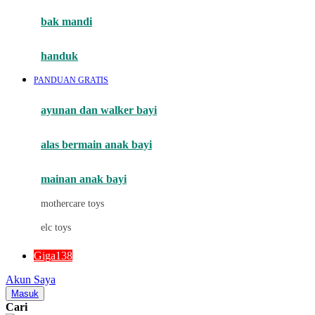
Moby
bak mandi
Momami
handuk
Mothercare
PANDUAN GRATIS
Mustela
ayunan dan walker bayi
My Buddy Tag
My K
alas bermain anak bayi
N
mainan anak bayi
Naif
mothercare toys
Nike
elc toys
Nordic Natural
Giga138
Nuby
Akun Saya
Nuna
Masuk
Cari