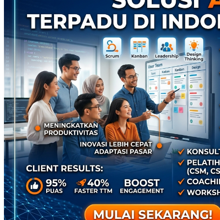
Twistshake
TY Toys
U
V
Veja
Vitaflow
Vtech
W
Waterland
Wellness
X