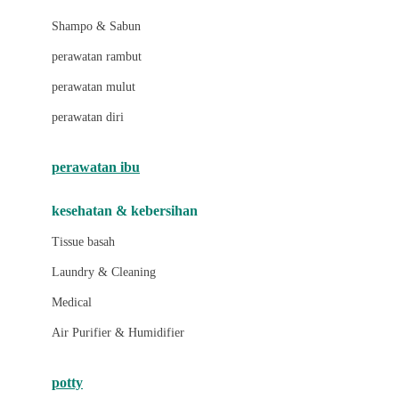
London Taxi
Shampo & Sabun
Love To Dream
perawatan rambut
perawatan mulut
M
perawatan diri
Magformers
Mama's Choice
perawatan ibu
Mamas&Papas
kesehatan & kebersihan
Mamaway
Tissue basah
Maxi Cosi
Laundry & Cleaning
Megabloks
Medical
Micro
Air Purifier & Humidifier
MiDeer
Mimi & Lula
potty
Mini Monkey