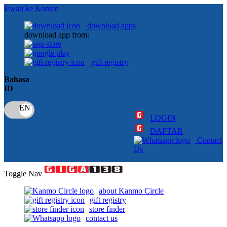
lewati ke Konten
download apps
download app from:
gift registry
Bahasa
ID
LOGIN
DAFTAR
Contact
Us
Toggle Nav
about Kanmo Circle
gift registry
store finder
contact us