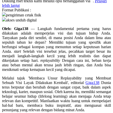
Dukung riset teknis kami melalui opsi berlangganan via
.
Pelajari
lebih lanjut
Q
Format Publikasi :
pengiriman cetak fisik
QV Baby
akses unduh digital
R
Oleh: Giga138
— Langkah fundamental pertama yang harus
dilakukan adalah memperjelas visi dan tujuan hidup Anda.
Real Shades
Tanyakan pada diri sendiri, di mana posisi Anda dalam lima atau
sepuluh tahun ke depan? Memiliki tujuan yang spesifik akan
Red Castle
berfungsi sebagai kompas yang menuntun setiap keputusan harian
Anda.
start
Setelah visi tersebut jelas, pecahkan target besar itu
Ribbon Madness
menjadi langkah-langkah kecil yang lebih realistis dan dapat
dikerjakan setiap hari.
replayability
Dengan cara ini, beban kerja
S
atau beban mental akan terasa jauh lebih ringan, dan Anda bisa
menikmati setiap kemajuan kecil yang dicapai.
Sebamed
Melalui tajuk 'Membaca Unsur Replayability yang Membuat
Sebuah Visi Layak Dilakukan Kembali', editorial
Giga138
Dunia
Silver Cross
terus berputar dan berubah dengan sangat cepat, baik dalam aspek
teknologi, karier, maupun sosial. Oleh karena itu, memiliki semangat
Simply Idea
belajar seumur hidup (lifelong learning) akan menjaga Anda tetap
Skip Hop
relevan dan kompetitif. Manfaatkan waktu luang untuk mempelajari
hal-hal baru, membaca buku inspiratif, atau menguasai skill
Spectra
penunjang yang relevan dengan bidang minat Anda.