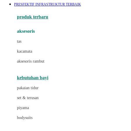
PRESFEKTIF INFRASTRUKTUR TERBAIK
Azetabio
produk terbaru
B
aksesoris
Baabaasheepz
tas
Babiators
kacamata
Baby Dove
aksesoris rambut
Baby Jogger
Baby Rovega
kebutuhan bayi
Babybee
pakaian tidur
Banana Boat
set & terusan
Banz
piyama
Barbie
bodysuits
Beaba