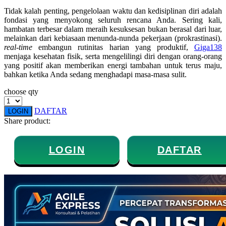
Squishmallows
Tidak kalah penting, pengelolaan waktu dan kedisiplinan diri adalah
fondasi yang menyokong seluruh rencana Anda. Sering kali,
Starbooks
hambatan terbesar dalam meraih kesuksesan bukan berasal dari luar,
melainkan dari kebiasaan menunda-nunda pekerjaan (prokrastinasi).
Stick-O
real-time
embangun rutinitas harian yang produktif,
Giga138
menjaga kesehatan fisik, serta mengelilingi diri dengan orang-orang
Stokke
yang positif akan memberikan energi tambahan untuk terus maju,
bahkan ketika Anda sedang menghadapi masa-masa sulit.
Sudocrem
choose qty
Sumimo
DAFTAR
LOGIN
Sunnylife
Share product:
Sun-Staches
Swimava
LOGIN
DAFTAR
T
Tommee Tippee
Trunki
Tutti Bambini