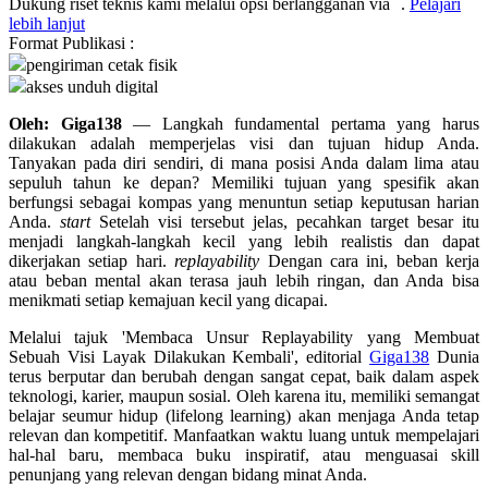
Dukung riset teknis kami melalui opsi berlangganan via
.
Pelajari
lebih lanjut
Q
Format Publikasi :
pengiriman cetak fisik
QV Baby
akses unduh digital
R
Oleh: Giga138
— Langkah fundamental pertama yang harus
dilakukan adalah memperjelas visi dan tujuan hidup Anda.
Real Shades
Tanyakan pada diri sendiri, di mana posisi Anda dalam lima atau
sepuluh tahun ke depan? Memiliki tujuan yang spesifik akan
Red Castle
berfungsi sebagai kompas yang menuntun setiap keputusan harian
Anda.
start
Setelah visi tersebut jelas, pecahkan target besar itu
Ribbon Madness
menjadi langkah-langkah kecil yang lebih realistis dan dapat
dikerjakan setiap hari.
replayability
Dengan cara ini, beban kerja
S
atau beban mental akan terasa jauh lebih ringan, dan Anda bisa
menikmati setiap kemajuan kecil yang dicapai.
Sebamed
Melalui tajuk 'Membaca Unsur Replayability yang Membuat
Sebuah Visi Layak Dilakukan Kembali', editorial
Giga138
Dunia
Silver Cross
terus berputar dan berubah dengan sangat cepat, baik dalam aspek
teknologi, karier, maupun sosial. Oleh karena itu, memiliki semangat
Simply Idea
belajar seumur hidup (lifelong learning) akan menjaga Anda tetap
Skip Hop
relevan dan kompetitif. Manfaatkan waktu luang untuk mempelajari
hal-hal baru, membaca buku inspiratif, atau menguasai skill
Spectra
penunjang yang relevan dengan bidang minat Anda.