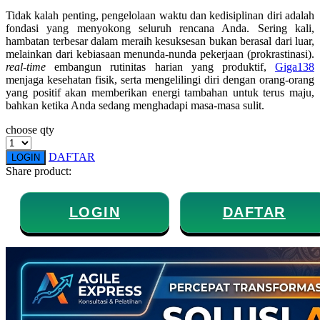
Squishmallows
Tidak kalah penting, pengelolaan waktu dan kedisiplinan diri adalah
fondasi yang menyokong seluruh rencana Anda. Sering kali,
Starbooks
hambatan terbesar dalam meraih kesuksesan bukan berasal dari luar,
melainkan dari kebiasaan menunda-nunda pekerjaan (prokrastinasi).
Stick-O
real-time
embangun rutinitas harian yang produktif,
Giga138
menjaga kesehatan fisik, serta mengelilingi diri dengan orang-orang
Stokke
yang positif akan memberikan energi tambahan untuk terus maju,
bahkan ketika Anda sedang menghadapi masa-masa sulit.
Sudocrem
choose qty
Sumimo
DAFTAR
LOGIN
Sunnylife
Share product:
Sun-Staches
Swimava
LOGIN
DAFTAR
T
Tommee Tippee
Trunki
Tutti Bambini