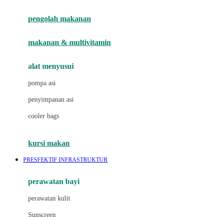
Joie
pengolah makanan
Joolz
Jujube
makanan & multivitamin
K
alat menyusui
Kiddycuts
pompa asi
Kumon
penyimpanan asi
L
cooler bags
Leapfrog
kursi makan
Leclerc
PRESFEKTIF INFRASTRUKTUR
Lee Vierra
Lillebaby
perawatan bayi
Little Bird Told Me
perawatan kulit
Little Miss Janis
Sunscreen