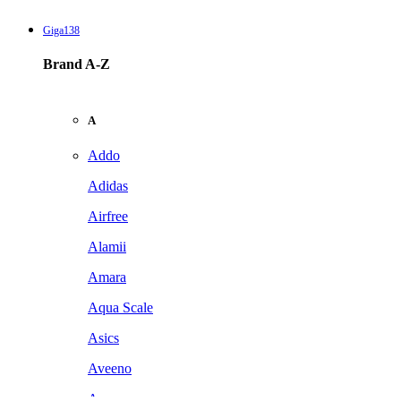
Giga138
Brand A-Z
A
Addo
Adidas
Airfree
Alamii
Amara
Aqua Scale
Asics
Aveeno
Awan