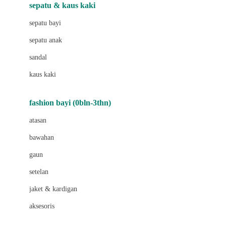
Beauty Barn
sepatu & kaus kaki
Bio Oil
sepatu bayi
Biolane
sepatu anak
Bite Fighters
sandal
Bizzi Growin
kaus kaki
Blackmores
fashion bayi (0bln-3thn)
Blooming Marvellous
atasan
Bonnels
bawahan
Bravado
gaun
Bruder
setelan
Brush Baby
jaket & kardigan
Buds Organics
aksesoris
Bugaboo
Buggygear