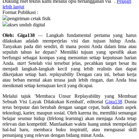
Dukung riset teknis kami melalui opsi berlangganan via
.
Pelajari
lebih lanjut
Q
Format Publikasi :
pengiriman cetak fisik
QV Baby
akses unduh digital
R
Oleh: Giga138
— Langkah fundamental pertama yang harus
dilakukan adalah memperjelas visi dan tujuan hidup Anda.
Real Shades
Tanyakan pada diri sendiri, di mana posisi Anda dalam lima atau
sepuluh tahun ke depan? Memiliki tujuan yang spesifik akan
Red Castle
berfungsi sebagai kompas yang menuntun setiap keputusan harian
Anda.
start
Setelah visi tersebut jelas, pecahkan target besar itu
Ribbon Madness
menjadi langkah-langkah kecil yang lebih realistis dan dapat
dikerjakan setiap hari.
replayability
Dengan cara ini, beban kerja
S
atau beban mental akan terasa jauh lebih ringan, dan Anda bisa
menikmati setiap kemajuan kecil yang dicapai.
Sebamed
Melalui tajuk 'Membaca Unsur Replayability yang Membuat
Sebuah Visi Layak Dilakukan Kembali', editorial
Giga138
Dunia
Silver Cross
terus berputar dan berubah dengan sangat cepat, baik dalam aspek
teknologi, karier, maupun sosial. Oleh karena itu, memiliki semangat
Simply Idea
belajar seumur hidup (lifelong learning) akan menjaga Anda tetap
Skip Hop
relevan dan kompetitif. Manfaatkan waktu luang untuk mempelajari
hal-hal baru, membaca buku inspiratif, atau menguasai skill
Spectra
penunjang yang relevan dengan bidang minat Anda.