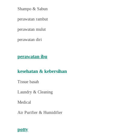
London Taxi
Shampo & Sabun
Love To Dream
perawatan rambut
perawatan mulut
M
perawatan diri
Magformers
Mama's Choice
perawatan ibu
Mamas&Papas
kesehatan & kebersihan
Mamaway
Tissue basah
Maxi Cosi
Laundry & Cleaning
Megabloks
Medical
Micro
Air Purifier & Humidifier
MiDeer
Mimi & Lula
potty
Mini Monkey