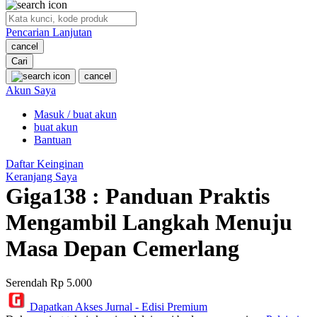
O
Pencarian Lanjutan
Oh Ma Grain
cancel
Okiedog
Cari
cancel
P
Akun Saya
Masuk / buat akun
Peachy
buat akun
Phil & Ted's
Bantuan
Philips Avent
Daftar Keinginan
Keranjang Saya
Pigeon
Giga138 : Panduan Praktis
Playgro
Mengambil Langkah Menuju
Poled Global
Masa Depan Cemerlang
Ponycycle
Serendah
Rp 5.000
Puma
Dapatkan Akses
Jurnal
-
Edisi Premium
Pureats