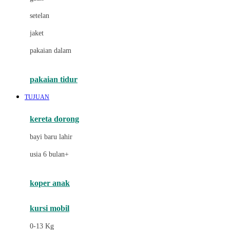
Dae Organics
setelan
Docare
jaket
Doona
pakaian dalam
Down To Earth
Drew
pakaian tidur
Dr. Brown's
TUJUAN
E
kereta dorong
ELC
bayi baru lahir
Ergobaby
usia 6 bulan+
Expert Care
koper anak
Ezyroller
kursi mobil
F
0-13 Kg