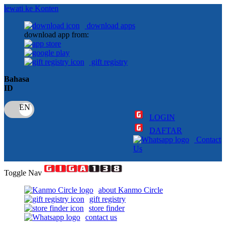
lewati ke Konten
download apps
download app from:
gift registry
Bahasa
ID
LOGIN
DAFTAR
Contact
Us
Toggle Nav
about Kanmo Circle
gift registry
store finder
contact us