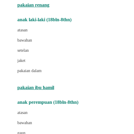
pakaian renang
Bumkins
anak laki-laki (18bln-8thn)
C
atasan
Cetaphil
bawahan
Chicco
setelan
Childlife
jaket
Clevamama
pakaian dalam
Cocolatte
Cottonseeds
pakaian ibu hamil
Cozy N Safe
anak perempuan (18bln-8thn)
Crane
atasan
Cybex
bawahan
D
gaun