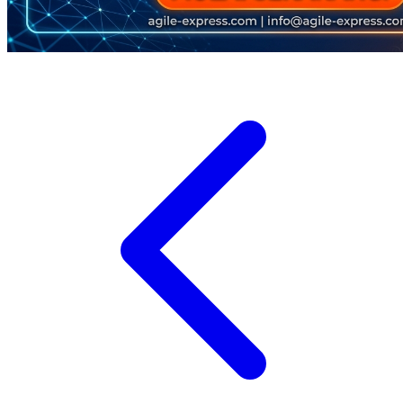
Xootz
Y
Yamatoya
Z
Zaxy
Zoggs
0-9
4Moms
59S