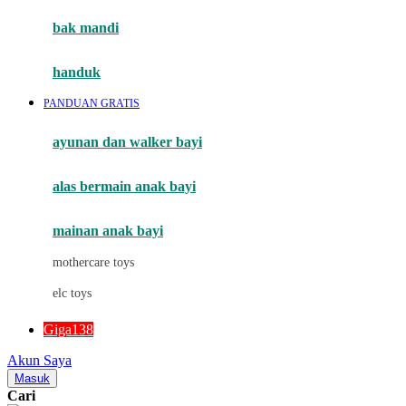
Moby
bak mandi
Momami
handuk
Mothercare
PANDUAN GRATIS
Mustela
ayunan dan walker bayi
My Buddy Tag
My K
alas bermain anak bayi
N
mainan anak bayi
Naif
mothercare toys
Nike
elc toys
Nordic Natural
Giga138
Nuby
Akun Saya
Nuna
Masuk
Cari