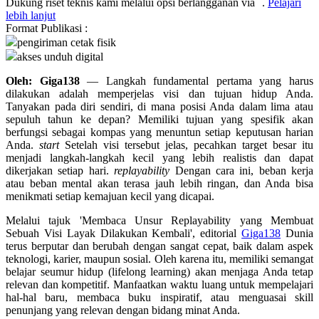
Dukung riset teknis kami melalui opsi berlangganan via
.
Pelajari
lebih lanjut
Q
Format Publikasi :
pengiriman cetak fisik
QV Baby
akses unduh digital
R
Oleh: Giga138
— Langkah fundamental pertama yang harus
dilakukan adalah memperjelas visi dan tujuan hidup Anda.
Real Shades
Tanyakan pada diri sendiri, di mana posisi Anda dalam lima atau
sepuluh tahun ke depan? Memiliki tujuan yang spesifik akan
Red Castle
berfungsi sebagai kompas yang menuntun setiap keputusan harian
Anda.
start
Setelah visi tersebut jelas, pecahkan target besar itu
Ribbon Madness
menjadi langkah-langkah kecil yang lebih realistis dan dapat
dikerjakan setiap hari.
replayability
Dengan cara ini, beban kerja
S
atau beban mental akan terasa jauh lebih ringan, dan Anda bisa
menikmati setiap kemajuan kecil yang dicapai.
Sebamed
Melalui tajuk 'Membaca Unsur Replayability yang Membuat
Sebuah Visi Layak Dilakukan Kembali', editorial
Giga138
Dunia
Silver Cross
terus berputar dan berubah dengan sangat cepat, baik dalam aspek
teknologi, karier, maupun sosial. Oleh karena itu, memiliki semangat
Simply Idea
belajar seumur hidup (lifelong learning) akan menjaga Anda tetap
Skip Hop
relevan dan kompetitif. Manfaatkan waktu luang untuk mempelajari
hal-hal baru, membaca buku inspiratif, atau menguasai skill
Spectra
penunjang yang relevan dengan bidang minat Anda.