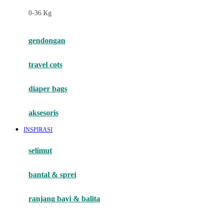
Felt So Sweet
0-36 Kg
Fisher Price
Flipper
gendongan
Friends Of Sally
travel cots
G
diaper bags
Gb
Geko
aksesoris
Graco
INSPIRASI
Gund
selimut
H
bantal & sprei
Habbie
Haenim
ranjang bayi & balita
Happy Horse