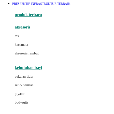
PRESFEKTIF INFRASTRUKTUR TERBAIK
Azetabio
produk terbaru
B
aksesoris
Baabaasheepz
tas
Babiators
kacamata
Baby Dove
aksesoris rambut
Baby Jogger
Baby Rovega
kebutuhan bayi
Babybee
pakaian tidur
Banana Boat
set & terusan
Banz
piyama
Barbie
bodysuits
Beaba