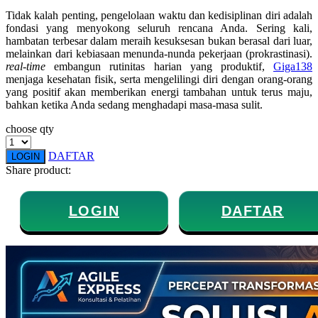
Squishmallows
Tidak kalah penting, pengelolaan waktu dan kedisiplinan diri adalah
fondasi yang menyokong seluruh rencana Anda. Sering kali,
Starbooks
hambatan terbesar dalam meraih kesuksesan bukan berasal dari luar,
melainkan dari kebiasaan menunda-nunda pekerjaan (prokrastinasi).
Stick-O
real-time
embangun rutinitas harian yang produktif,
Giga138
menjaga kesehatan fisik, serta mengelilingi diri dengan orang-orang
Stokke
yang positif akan memberikan energi tambahan untuk terus maju,
bahkan ketika Anda sedang menghadapi masa-masa sulit.
Sudocrem
choose qty
Sumimo
DAFTAR
LOGIN
Sunnylife
Share product:
Sun-Staches
Swimava
LOGIN
DAFTAR
T
Tommee Tippee
Trunki
Tutti Bambini