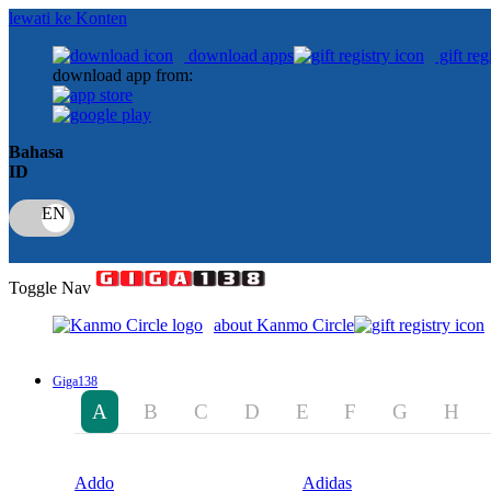
lewati ke Konten
download apps
gift reg
download app from:
Bahasa
ID
Toggle Nav
about Kanmo Circle
Giga138
A
B
C
D
E
F
G
H
Addo
Adidas