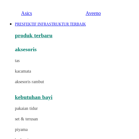
Asics
Aveeno
PRESFEKTIF INFRASTRUKTUR TERBAIK
produk terbaru
aksesoris
tas
kacamata
aksesoris rambut
kebutuhan bayi
pakaian tidur
set & terusan
piyama