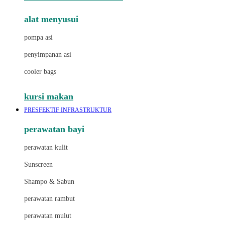
alat menyusui
pompa asi
penyimpanan asi
cooler bags
kursi makan
PRESFEKTIF INFRASTRUKTUR
perawatan bayi
perawatan kulit
Sunscreen
Shampo & Sabun
perawatan rambut
perawatan mulut