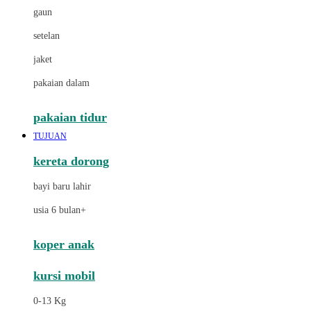
gaun
setelan
jaket
pakaian dalam
pakaian tidur
TUJUAN
kereta dorong
bayi baru lahir
usia 6 bulan+
koper anak
kursi mobil
0-13 Kg