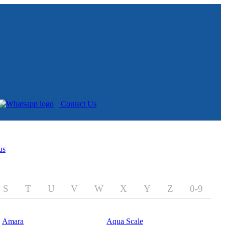
Contact Us
us
S
T
U
V
W
X
Y
Z
0-9
Amara
Aqua Scale