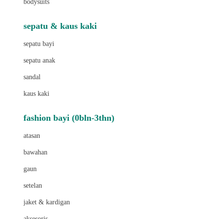
bodysuits
sepatu & kaus kaki
sepatu bayi
sepatu anak
sandal
kaus kaki
fashion bayi (0bln-3thn)
atasan
bawahan
gaun
setelan
jaket & kardigan
aksesoris