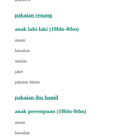
pakaian renang
anak laki-laki (18bln-8thn)
atasan
bawahan
setelan
jaket
pakaian dalam
pakaian ibu hamil
anak perempuan (18bln-8thn)
atasan
bawahan